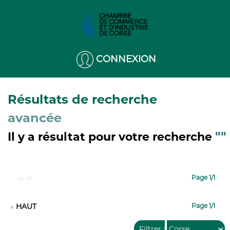
CONNEXION
Résultats de recherche
avancée
""
Il y a
résultat pour votre recherche
Page 1/1
HAUT
Page 1/1
Filtrer
: