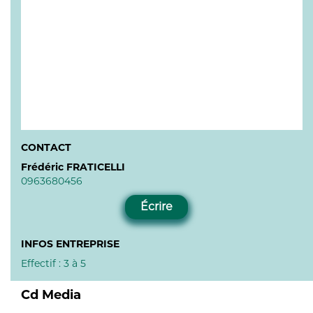
CONTACT
Frédéric FRATICELLI
0963680456
Écrire
INFOS ENTREPRISE
Effectif : 3 à 5
Cd Media